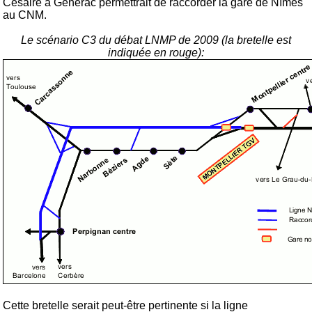
Césaire à Générac permettrait de raccorder la gare de Nîmes
au CNM.
Le scénario C3 du débat LNMP de 2009 (la bretelle est
indiquée en rouge):
Cette bretelle serait peut-être pertinente si la ligne