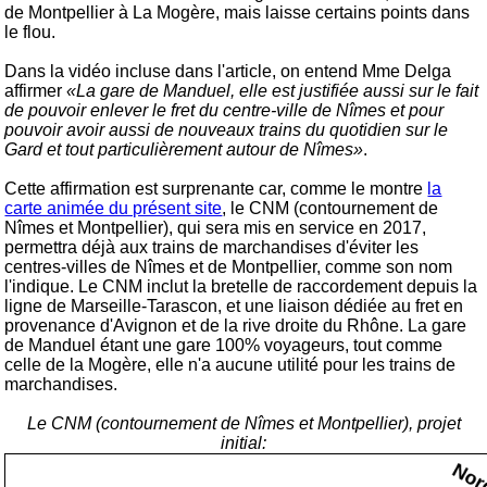
de Montpellier à La Mogère, mais laisse certains points dans
le flou.
Dans la vidéo incluse dans l'article, on entend Mme Delga
affirmer
«La gare de Manduel, elle est justifiée aussi sur le fait
de pouvoir enlever le fret du centre-ville de Nîmes et pour
pouvoir avoir aussi de nouveaux trains du quotidien sur le
Gard et tout particulièrement autour de Nîmes»
.
Cette affirmation est surprenante car, comme le montre
la
carte animée du présent site
, le CNM (contournement de
Nîmes et Montpellier), qui sera mis en service en 2017,
permettra déjà aux trains de marchandises d'éviter les
centres-villes de Nîmes et de Montpellier, comme son nom
l'indique. Le CNM inclut la bretelle de raccordement depuis la
ligne de Marseille-Tarascon, et une liaison dédiée au fret en
provenance d'Avignon et de la rive droite du Rhône. La gare
de Manduel étant une gare 100% voyageurs, tout comme
celle de la Mogère, elle n'a aucune utilité pour les trains de
marchandises.
Le CNM (contournement de Nîmes et Montpellier), projet
initial: