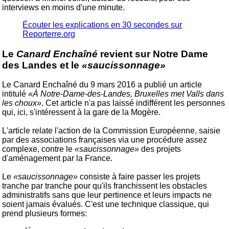
interviews en moins d'une minute.
Écouter les explications en 30 secondes sur
Reporterre.org
Le
Canard Enchaîné
revient sur Notre Dame
des Landes et le
«saucissonnage»
Le Canard Enchaîné du 9 mars 2016 a publié un article
intitulé
«À Notre-Dame-des-Landes, Bruxelles met Valls dans
les choux»
. Cet article n'a pas laissé indifférent les personnes
qui, ici, s'intéressent à la gare de la Mogère.
L'article relate l'action de la Commission Européenne, saisie
par des associations françaises via une procédure assez
complexe, contre le
«saucissonnage»
des projets
d'aménagement par la France.
Le
«saucissonnage»
consiste à faire passer les projets
tranche par tranche pour qu'ils franchissent les obstacles
administratifs sans que leur pertinence et leurs impacts ne
soient jamais évalués. C'est une technique classique, qui
prend plusieurs formes: