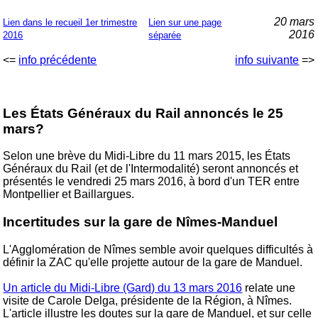
20 mars
Lien dans le recueil 1er trimestre
Lien sur une page
2016
2016
séparée
<=
info précédente
info suivante
=>
Les États Généraux du Rail annoncés le 25
mars?
Selon une brève du Midi-Libre du 11 mars 2015, les États
Généraux du Rail (et de l'Intermodalité) seront annoncés et
présentés le vendredi 25 mars 2016, à bord d'un TER entre
Montpellier et Baillargues.
Incertitudes sur la gare de Nîmes-Manduel
L'Agglomération de Nîmes semble avoir quelques difficultés à
définir la ZAC qu'elle projette autour de la gare de Manduel.
Un article du Midi-Libre (Gard) du 13 mars 2016
relate une
visite de Carole Delga, présidente de la Région, à Nîmes.
L'article illustre les doutes sur la gare de Manduel, et sur celle