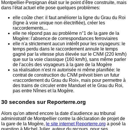
Montpellier-Perpignan était sur le point d'être construite, mais
dans l'état actuel elle pose quelques problèmes:
elle coûte cher: il faut améliorer la ligne du Grau du Roi
(ligne à voie unique non électrifiée), créer les
raccordements,...
elle ne répond pas au problème n°1 de la gare de la
Mogère: l'absence de correspondances ferroviaires
elle n'a strictement aucun intérêt pour les voyageurs: le
temps perdu dans le raccordement annule le temps
gagné par la vitesse plus élevée sur le CNM (220 km/h)
que sur la voie classique (160 km/h), sans même parler
de l'accès des voyageurs à la gare de la Mogère
sa réalisation n'est ni autorisée ni même planifiée: le
contrat de construction du CNM prévoit bien un futur
«raccordement du Grau du Roi», mais pour permettre à
des trains de circuler entre Manduel et le Grau du Roi,
pas entre Nîmes et la Mogère.
30 secondes sur Reporterre.org
Alors qu'on attend encore la date d'audience au tribunal
administratif de Montpellier contre la déclaration de projet de
la gare de la Mogère,
le site internet Reporterre.org
a posé la
question à Michel Julier, auteur du recours, pour ses