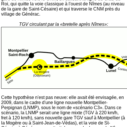
Roi, qui quitte la voie classique à l'ouest de Nîmes (au niveau
de la gare de Saint-Césaire) et qui traverse le CNM près du
village de Générac.
TGV circulant par la «bretelle après Nîmes»:
Cette hypothèse n'est pas neuve: elle avait été envisagée, en
2009, dans le cadre d'une ligne nouvelle Montpellier-
Perpignan (LNMP), sous le nom de «scénario C3». Dans ce
scénario, la LNMP serait une ligne mixte (TGV à 220 km/h,
fret à 120 km/h), sans nouvelle gare TGV sauf à Montpellier (à
la Mogère ou à Saint-Jean-de-Védas), et la voie de St-