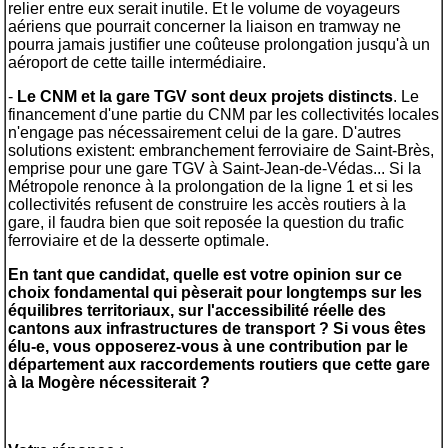
relier entre eux serait inutile. Et le volume de voyageurs
aériens que pourrait concerner la liaison en tramway ne
pourra jamais justifier une coûteuse prolongation jusqu'à un
aéroport de cette taille intermédiaire.
-
Le CNM et la gare TGV sont deux projets distincts
. Le
financement d'une partie du CNM par les collectivités locales
n'engage pas nécessairement celui de la gare. D'autres
solutions existent: embranchement ferroviaire de Saint-Brès,
emprise pour une gare TGV à Saint-Jean-de-Védas... Si la
Métropole renonce à la prolongation de la ligne 1 et si les
collectivités refusent de construire les accès routiers à la
gare, il faudra bien que soit reposée la question du trafic
ferroviaire et de la desserte optimale.
En tant que candidat, quelle est votre opinion sur ce
choix fondamental qui pèserait pour longtemps sur les
équilibres territoriaux, sur l'accessibilité réelle des
cantons aux infrastructures de transport ? Si vous êtes
élu-e, vous opposerez-vous à une contribution par le
département aux raccordements routiers que cette gare
à la Mogère nécessiterait ?