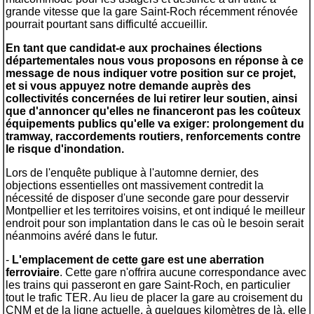
grande vitesse que la gare Saint-Roch récemment rénovée
pourrait pourtant sans difficulté accueillir.
En tant que candidat-e aux prochaines élections
départementales nous vous proposons en réponse à ce
message de nous indiquer votre position sur ce projet,
et si vous appuyez notre demande auprès des
collectivités concernées de lui retirer leur soutien, ainsi
que d'annoncer qu'elles ne financeront pas les coûteux
équipements publics qu'elle va exiger: prolongement du
tramway, raccordements routiers, renforcements contre
le risque d'inondation.
Lors de l'enquête publique à l'automne dernier, des
objections essentielles ont massivement contredit la
nécessité de disposer d'une seconde gare pour desservir
Montpellier et les territoires voisins, et ont indiqué le meilleur
endroit pour son implantation dans le cas où le besoin serait
néanmoins avéré dans le futur.
-
L'emplacement de cette gare est une aberration
ferroviaire
. Cette gare n'offrira aucune correspondance avec
les trains qui passeront en gare Saint-Roch, en particulier
tout le trafic TER. Au lieu de placer la gare au croisement du
CNM et de la ligne actuelle, à quelques kilomètres de là, elle