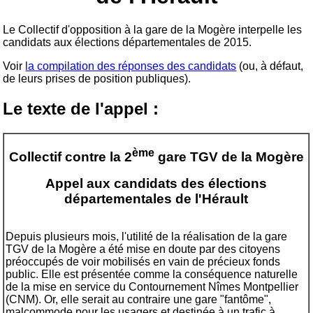
Le Collectif d'opposition à la gare de la Mogère interpelle les
candidats aux élections départementales de 2015.
Voir
la compilation des réponses des candidats
(ou, à défaut,
de leurs prises de position publiques).
Le texte de l'appel :
ème
Collectif contre la 2
gare TGV de la Mogère
Appel aux candidats des élections
départementales de l'Hérault
Depuis plusieurs mois, l'utilité de la réalisation de la gare
TGV de la Mogère a été mise en doute par des citoyens
préoccupés de voir mobilisés en vain de précieux fonds
public. Elle est présentée comme la conséquence naturelle
de la mise en service du Contournement Nîmes Montpellier
(CNM). Or, elle serait au contraire une gare "fantôme",
malcommode pour les usagers et destinée à un trafic à