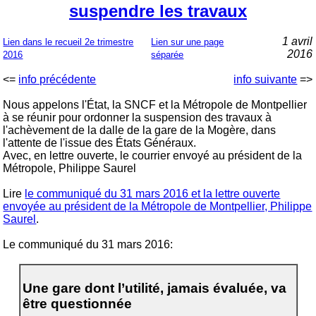
suspendre les travaux
1 avril
Lien dans le recueil 2e trimestre
Lien sur une page
2016
2016
séparée
<=
info précédente
info suivante
=>
Nous appelons l'État, la SNCF et la Métropole de Montpellier
à se réunir pour ordonner la suspension des travaux à
l'achèvement de la dalle de la gare de la Mogère, dans
l'attente de l'issue des États Généraux.
Avec, en lettre ouverte, le courrier envoyé au président de la
Métropole, Philippe Saurel
Lire
le communiqué du 31 mars 2016 et la lettre ouverte
envoyée au président de la Métropole de Montpellier, Philippe
Saurel
.
Le communiqué du 31 mars 2016:
Une gare dont l’utilité, jamais évaluée, va
être questionnée