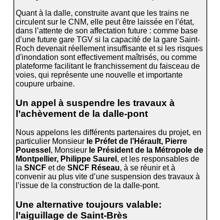
Quant à la dalle, construite avant que les trains ne
circulent sur le CNM, elle peut être laissée en l’état,
dans l’attente de son affectation future : comme base
d’une future gare TGV si la capacité de la gare Saint-
Roch devenait réellement insuffisante et si les risques
d'inondation sont effectivement maîtrisés, ou comme
plateforme facilitant le franchissement du faisceau de
voies, qui représente une nouvelle et importante
coupure urbaine.
Un appel à suspendre les travaux à
l’achèvement de la dalle-pont
Nous appelons les différents partenaires du projet, en
particulier Monsieur
le Préfet de l’Hérault, Pierre
Pouessel
, Monsieur
le Président de la Métropole de
Montpellier, Philippe Saurel
, et les responsables de
la
SNCF
et de
SNCF Réseau
, à se réunir et à
convenir au plus vite d’une suspension des travaux à
l’issue de la construction de la dalle-pont.
Une alternative toujours valable:
l’aiguillage de Saint-Brès