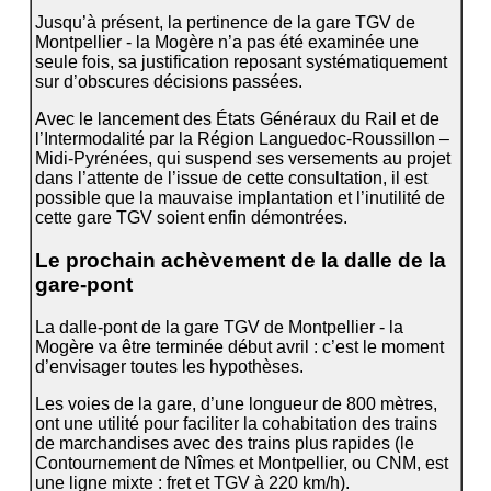
Jusqu’à présent, la pertinence de la gare TGV de
Montpellier - la Mogère n’a pas été examinée une
seule fois, sa justification reposant systématiquement
sur d’obscures décisions passées.
Avec le lancement des États Généraux du Rail et de
l’Intermodalité par la Région Languedoc-Roussillon –
Midi-Pyrénées, qui suspend ses versements au projet
dans l’attente de l’issue de cette consultation, il est
possible que la mauvaise implantation et l’inutilité de
cette gare TGV soient enfin démontrées.
Le prochain achèvement de la dalle de la
gare-pont
La dalle-pont de la gare TGV de Montpellier - la
Mogère va être terminée début avril : c’est le moment
d’envisager toutes les hypothèses.
Les voies de la gare, d’une longueur de 800 mètres,
ont une utilité pour faciliter la cohabitation des trains
de marchandises avec des trains plus rapides (le
Contournement de Nîmes et Montpellier, ou CNM, est
une ligne mixte : fret et TGV à 220 km/h).