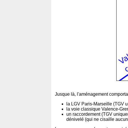
Jusque là, l'aménagement comportai
la LGV Paris-Marseille (TGV u
la voie classique Valence-Gren
un raccordement (TGV uniqueme
dénivelé (qui ne cisaille aucu