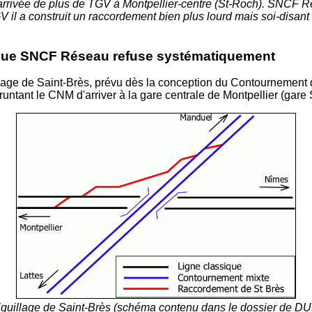
 l'arrivée de plus de TGV à Montpellier-centre (St-Roch). SNC
l a construit un raccordement bien plus lourd mais soi-disant d'
, que SNCF Réseau refuse systématiquement
lage de Saint-Brès, prévu dès la conception du Contournement 
ntant le CNM d'arriver à la gare centrale de Montpellier (gare 
iguillage de Saint-Brès (schéma contenu dans le dossier de DU