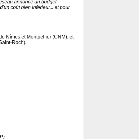
F Réseau annonce un budget
un coût bien inférieur... et pour
de Nîmes et Montpellier (CNM), et
Saint-Roch).
P)