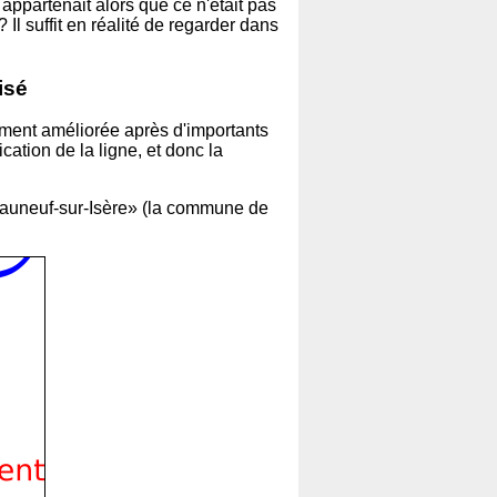
appartenait alors que ce n'était pas
Il suffit en réalité de regarder dans
isé
tement améliorée après d'importants
cation de la ligne, et donc la
teauneuf-sur-Isère» (la commune de