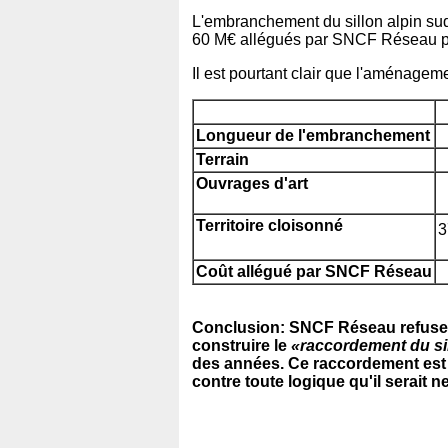
L'embranchement du sillon alpin sud 
60 M€ allégués par SNCF Réseau po
Il est pourtant clair que l'aménage
Longueur de l'embranchement
Terrain
Ouvrages d'art
Territoire cloisonné
3
Coût allégué par SNCF Réseau
Conclusion: SNCF Réseau refuse de
construire le
«raccordement du si
des années. Ce raccordement est 
contre toute logique qu'il serait