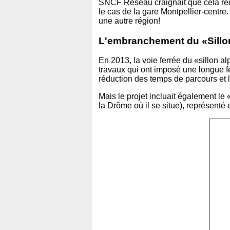
SNCF Réseau craignait que cela rédui
le cas de la gare Montpellier-centre.
une autre région!
L'embranchement du «Sillon 
En 2013, la voie ferrée du «sillon a
travaux qui ont imposé une longue fer
réduction des temps de parcours et
Mais le projet incluait également l
la Drôme où il se situe), représenté