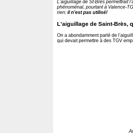
L'aiguillage de St-Brès permettrait
phénoménal, pourtant à Valence-TGV i
rien:
il n'est pas utilisé!
L'aiguillage de Saint-Brès
On a abondamment parlé de l'aiguil
qui devait permettre à des TGV empru
A