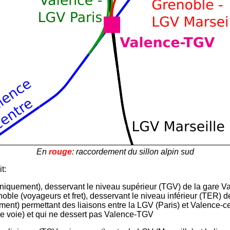
En
rouge
: raccordement du sillon alpin sud
t:
niquement), desservant le niveau supérieur (TGV) de la gare 
oble (voyageurs et fret), desservant le niveau inférieur (TER)
nt) permettant des liaisons entre la LGV (Paris) et Valence-ce
ne voie) et qui ne dessert pas Valence-TGV