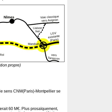
tion propre)
 le sens CNM(Paris)-Montpellier se
terait 60 M€. Plus prosaïquement,