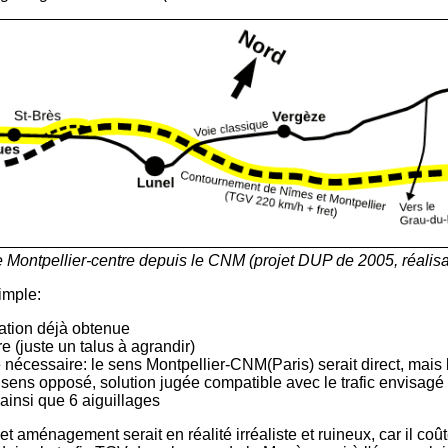
 Montpellier-centre depuis le CNM (projet DUP de 2005, réalisa
imple:
sation déjà obtenue
e (juste un talus à agrandir)
nécessaire: le sens Montpellier-CNM(Paris) serait direct, mais
en sens opposé, solution jugée compatible avec le trafic envisagé
ainsi que 6 aiguillages
aménagement serait en réalité irréaliste et ruineux, car il coû