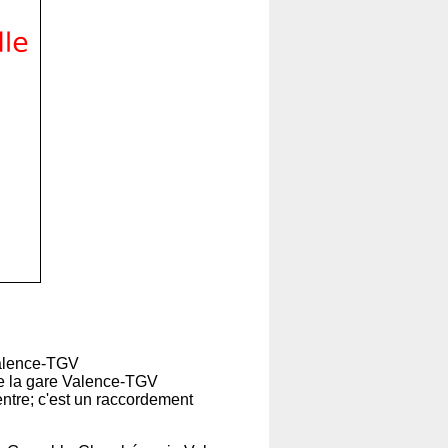
Valence-TGV
 de la gare Valence-TGV
ntre; c'est un raccordement